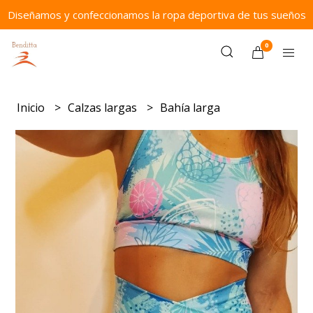
Diseñamos y confeccionamos la ropa deportiva de tus sueños
0
Inicio
Calzas largas
Bahía larga