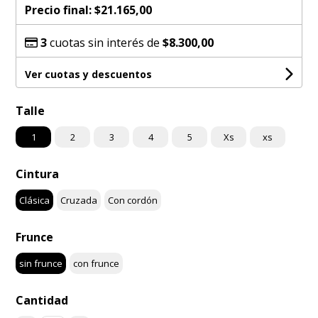
Precio final:
$21.165,00
3
cuotas sin interés de
$8.300,00
Ver cuotas y descuentos
Talle
1
2
3
4
5
Xs
xs
Cintura
Clásica
Cruzada
Con cordón
Frunce
sin frunce
con frunce
Cantidad