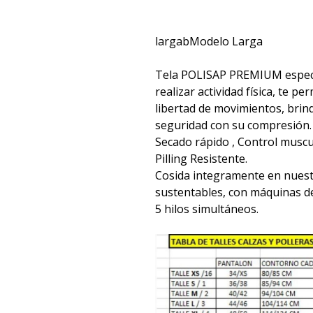
largabModelo Larga
Tela POLISAP PREMIUM espec
realizar actividad física, te p
libertad de movimientos, bri
seguridad con su compresión.
Secado rápido , Control muscul
Pilling Resistente.
Cosida integramente en nuest
sustentables, con máquinas d
5 hilos simultáneos.