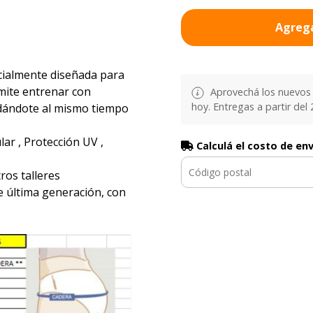
Agrega
ialmente diseñada para
ermite entrenar con
Aprovechá los nuevos 
hoy. Entregas a partir del 2
ndándote al mismo tiempo
ar , Protección UV ,
Calculá el costo de en
ros talleres
e última generación, con