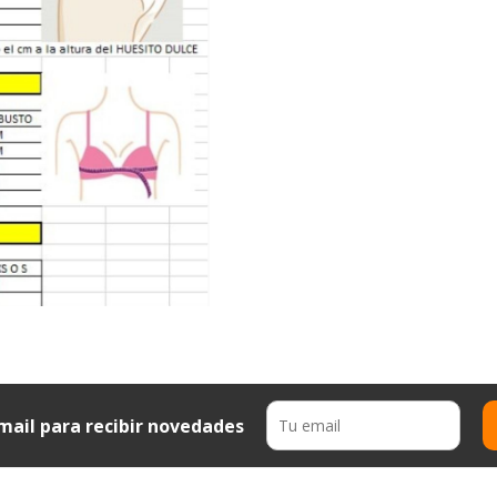
mail para recibir novedades