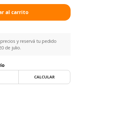
r al carrito
precios y reservá tu pedido
0 de julio.
vío
CALCULAR