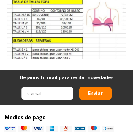
Dejanos tu mail para recibir novedades
Enviar
Medios de pago