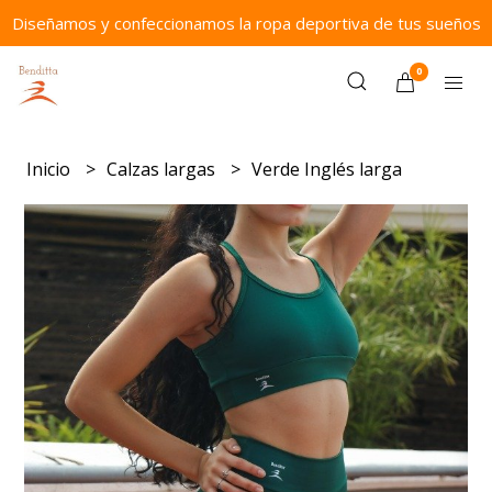
Diseñamos y confeccionamos la ropa deportiva de tus sueños
0
Inicio
Calzas largas
Verde Inglés larga