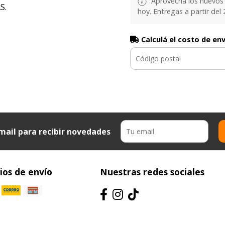
Aprovechá los nuevos 
S.
hoy. Entregas a partir del 2
o
Calculá el costo de en
mail para recibir novedades
os de envío
Nuestras redes sociales