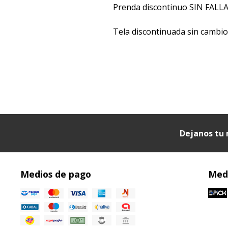
Prenda discontinuo SIN FALLA
Tela discontinuada sin cambi
Dejanos tu 
Medios de pago
Medi