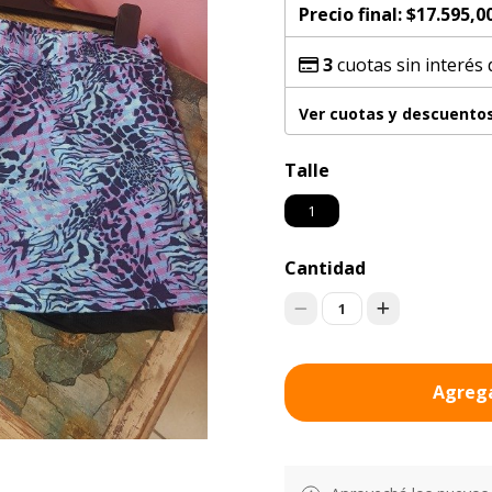
Precio final:
$17.595,0
3
cuotas sin interés
Ver cuotas y descuento
Talle
1
Cantidad
1
Agrega