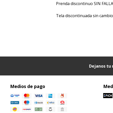
Prenda discontinuo SIN FALLA
Tela discontinuada sin cambi
Dejanos tu 
Medios de pago
Medi