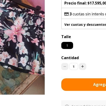
Precio final:
$17.595,0
3
cuotas sin interés
Ver cuotas y descuento
Talle
1
Cantidad
1
Agrega