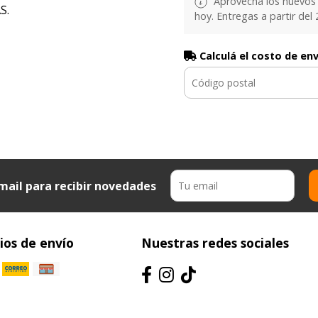
Aprovechá los nuevos 
S.
hoy. Entregas a partir del 2
o
Calculá el costo de en
mail para recibir novedades
os de envío
Nuestras redes sociales