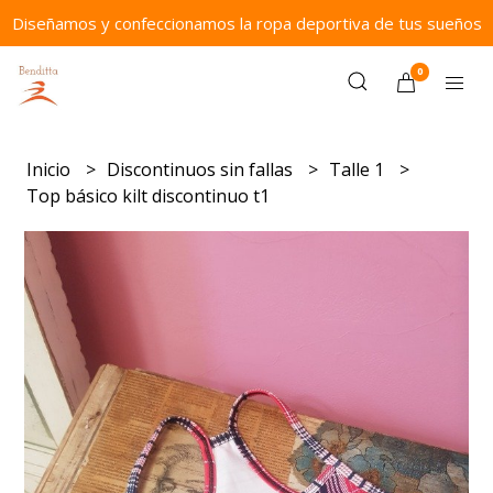
Diseñamos y confeccionamos la ropa deportiva de tus sueños
0
Inicio
Discontinuos sin fallas
Talle 1
Top básico kilt discontinuo t1