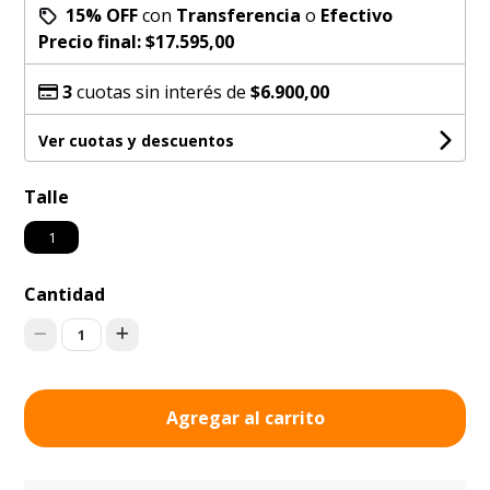
15% OFF
con
Transferencia
o
Efectivo
Precio final:
$17.595,00
3
cuotas sin interés de
$6.900,00
Ver cuotas y descuentos
Talle
1
Cantidad
1
Agregar al carrito