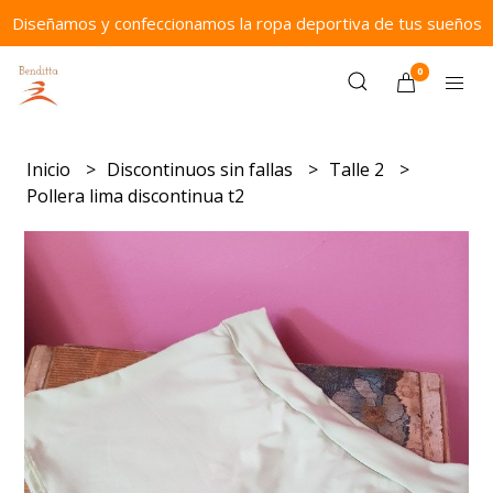
Diseñamos y confeccionamos la ropa deportiva de tus sueños
0
Inicio
Discontinuos sin fallas
Talle 2
Pollera lima discontinua t2