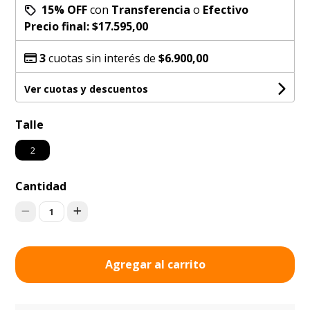
15% OFF
con
Transferencia
o
Efectivo
Precio final:
$17.595,00
3
cuotas sin interés de
$6.900,00
Ver cuotas y descuentos
Talle
2
Cantidad
1
Agregar al carrito