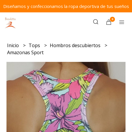
Diseñamos y confeccionamos la ropa deportiva de tus sueños
0
Inicio
Tops
Hombros descubiertos
Amazonas Sport