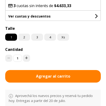
3
cuotas sin interés de
$4.633,33
Ver cuotas y descuentos
Talle
1
2
3
4
Xs
Cantidad
1
Agregar al carrito
Aprovechá los nuevos precios y reservá tu pedido
hoy. Entregas a partir del 20 de julio.