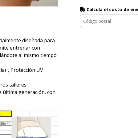
Calculá el costo de en
ialmente diseñada para
ermite entrenar con
ndándote al mismo tiempo
ar , Protección UV ,
ros talleres
e última generación, con