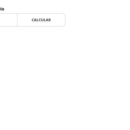
vío
CALCULAR