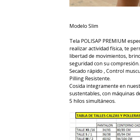
Modelo Slim
Tela POLISAP PREMIUM espec
realizar actividad física, te p
libertad de movimientos, bri
seguridad con su compresión.
Secado rápido , Control muscul
Pilling Resistente.
Cosida integramente en nuest
sustentables, con máquinas d
5 hilos simultáneos.