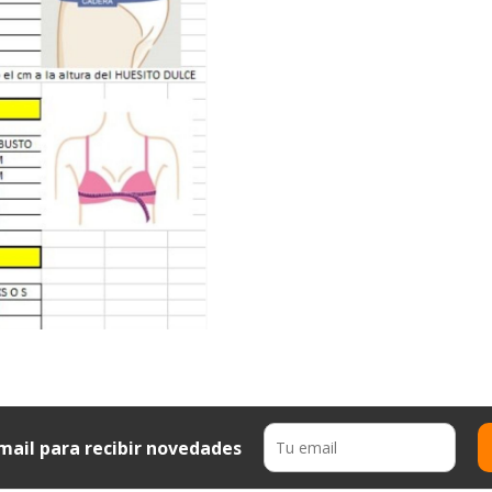
mail para recibir novedades