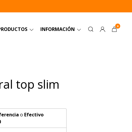
0
PRODUCTOS
INFORMACIÓN
ral top slim
ferencia
o
Efectivo
0