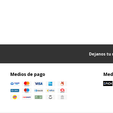
Dejanos tu 
Medios de pago
Medi