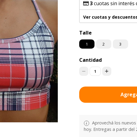
3
cuotas sin interés
Ver cuotas y descuento
Talle
1
2
3
Cantidad
1
Agrega
Aprovechá los nuevos 
hoy. Entregas a partir del 2