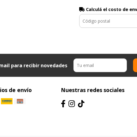
Calculá el costo de en
mail para recibir novedades
os de envío
Nuestras redes sociales