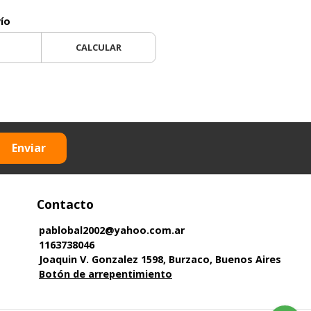
vío
CALCULAR
Enviar
Contacto
pablobal2002@yahoo.com.ar
1163738046
Joaquin V. Gonzalez 1598, Burzaco, Buenos Aires
Botón de arrepentimiento