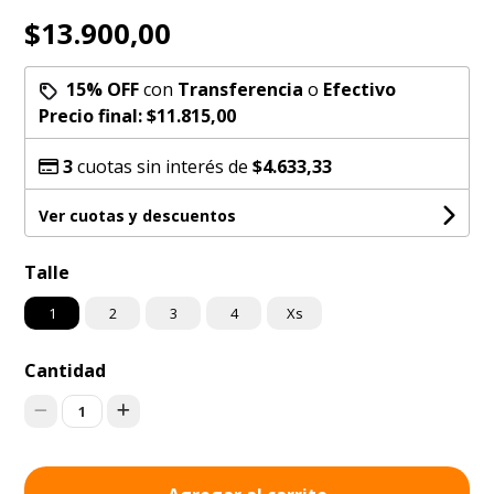
$13.900,00
15% OFF
con
Transferencia
o
Efectivo
Precio final:
$11.815,00
3
cuotas sin interés de
$4.633,33
Ver cuotas y descuentos
Talle
1
2
3
4
Xs
Cantidad
1