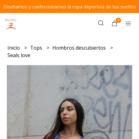
Diseñamos y confeccionamos la ropa deportiva de tus sueños
0
Inicio
Tops
Hombros descubiertos
Seals love